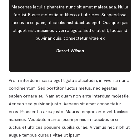
Maecenas iaculis pharetra nunc sit amet malesuada. Nulla
facilisi. Fusce molestie at libero at ultricies. Suspendisse
iaculis orci quam, at iaculis nisl dapibus eget. Quisque quis
aliquet nisl, maximus viverra ligula. Sed erat elit, luctus id
pulvinar quis, consectetur vitae ex
Darrel Wilson
Proin interdum massa eget ligula sollicitudin, in viverra nunc
condimentum. Sed porttitor luctus metus, nec egestas
sapien ornare eu. Nam et quam non ante interdum molestie.
Aenean sed pulvinar justo. Aenean sit amet consectetur
eros. Praesent a arcu justo. Mauris tempor ante vel facilisis
maximus. Vestibulum ante ipsum primis in faucibus orci
luctus et ultrices posuere cubilia curae; Vivamus nec nibh ut
augue tempus cursus vitae ut ipsum.