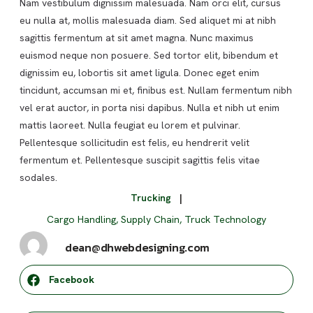
Nam vestibulum dignissim malesuada. Nam orci elit, cursus
eu nulla at, mollis malesuada diam. Sed aliquet mi at nibh
sagittis fermentum at sit amet magna. Nunc maximus
euismod neque non posuere. Sed tortor elit, bibendum et
dignissim eu, lobortis sit amet ligula. Donec eget enim
tincidunt, accumsan mi et, finibus est. Nullam fermentum nibh
vel erat auctor, in porta nisi dapibus. Nulla et nibh ut enim
mattis laoreet. Nulla feugiat eu lorem et pulvinar.
Pellentesque sollicitudin est felis, eu hendrerit velit
fermentum et. Pellentesque suscipit sagittis felis vitae
sodales.
Trucking
|
Cargo Handling
,
Supply Chain
,
Truck Technology
dean@dhwebdesigning.com
Facebook