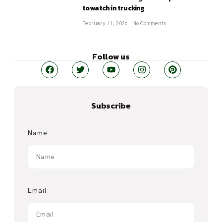
to watch in trucking
February 11, 2026
No Comments
Follow us
Subscribe
Name
Email