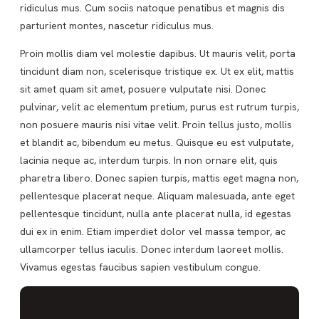
ridiculus mus. Cum sociis natoque penatibus et magnis dis
parturient montes, nascetur ridiculus mus.
Proin mollis diam vel molestie dapibus. Ut mauris velit, porta
tincidunt diam non, scelerisque tristique ex. Ut ex elit, mattis
sit amet quam sit amet, posuere vulputate nisi. Donec
pulvinar, velit ac elementum pretium, purus est rutrum turpis,
non posuere mauris nisi vitae velit. Proin tellus justo, mollis
et blandit ac, bibendum eu metus. Quisque eu est vulputate,
lacinia neque ac, interdum turpis. In non ornare elit, quis
pharetra libero. Donec sapien turpis, mattis eget magna non,
pellentesque placerat neque. Aliquam malesuada, ante eget
pellentesque tincidunt, nulla ante placerat nulla, id egestas
dui ex in enim. Etiam imperdiet dolor vel massa tempor, ac
ullamcorper tellus iaculis. Donec interdum laoreet mollis.
Vivamus egestas faucibus sapien vestibulum congue.