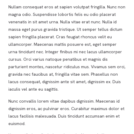
Nullam consequat eros at sapien volutpat fringilla. Nunc non
magna odio. Suspendisse lobortis felis eu odio placerat
venenatis in sit amet urna. Nulla vitae erat nunc. Nulla id
massa eget purus gravida tristique. Ut semper tellus dictum
sapien fringilla placerat. Cras feugiat rhoncus velit eu
ullamcorper. Maecenas mattis posuere est, eget semper
urna tincidunt nec. Integer finibus mi nec lacus ullamcorper
cursus. Orci varius natoque penatibus et magnis dis
parturient montes, nascetur ridiculus mus. Vivamus sem orci,
gravida nec faucibus at, fringilla vitae sem. Phasellus non
lacus consequat, dignissim ante sit amet, dignissim ex. Duis
iaculis vel ante eu sagittis.
Nunc convallis lorem vitae dapibus dignissim. Maecenas id
dignissim eros, ac pulvinar eros. Curabitur maximus dolor et
lacus facilisis malesuada. Duis tincidunt accumsan enim et
euismod.