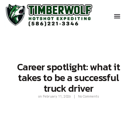
Career spotlight: what it
takes to be a successful
truck driver
on
February 11, 2026
|
No Comments