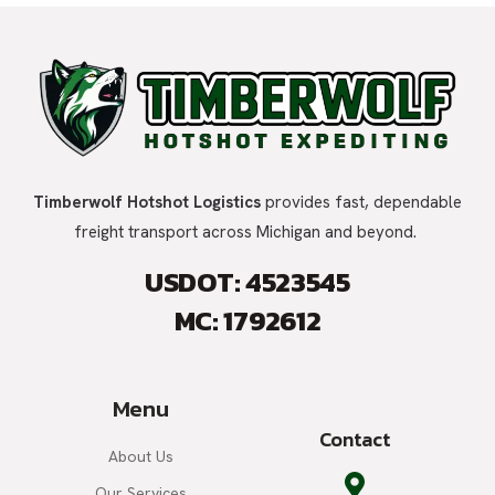
Timberwolf Hotshot Logistics
provides fast, dependable
freight transport across Michigan and beyond.
USDOT: 4523545
MC: 1792612
Menu
Contact
About Us
Our Services