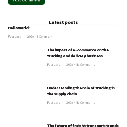
Latest posts
Hello world!
February 11, 2026
1 Comment
The impact of e-commerce on the
trucking and delivery business
February 11, 2026
No Comments
Understanding the role of trucking in
the supply chain
February 11, 2026
No Comments
The future of freight transport: trends