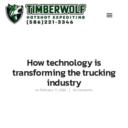
How technology is
transforming the trucking
industry
on
February 11, 2026
|
No Comments