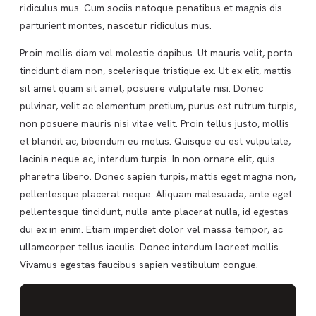
ridiculus mus. Cum sociis natoque penatibus et magnis dis
parturient montes, nascetur ridiculus mus.
Proin mollis diam vel molestie dapibus. Ut mauris velit, porta
tincidunt diam non, scelerisque tristique ex. Ut ex elit, mattis
sit amet quam sit amet, posuere vulputate nisi. Donec
pulvinar, velit ac elementum pretium, purus est rutrum turpis,
non posuere mauris nisi vitae velit. Proin tellus justo, mollis
et blandit ac, bibendum eu metus. Quisque eu est vulputate,
lacinia neque ac, interdum turpis. In non ornare elit, quis
pharetra libero. Donec sapien turpis, mattis eget magna non,
pellentesque placerat neque. Aliquam malesuada, ante eget
pellentesque tincidunt, nulla ante placerat nulla, id egestas
dui ex in enim. Etiam imperdiet dolor vel massa tempor, ac
ullamcorper tellus iaculis. Donec interdum laoreet mollis.
Vivamus egestas faucibus sapien vestibulum congue.