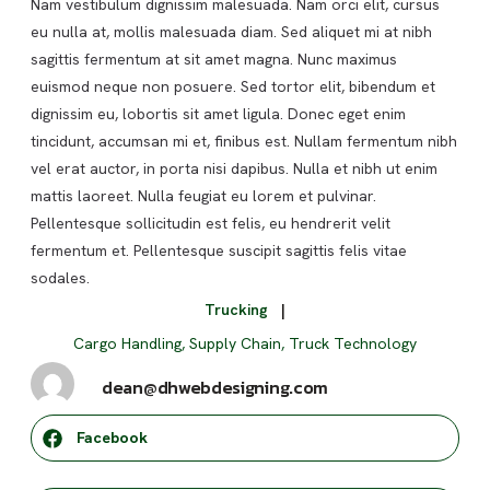
Nam vestibulum dignissim malesuada. Nam orci elit, cursus
eu nulla at, mollis malesuada diam. Sed aliquet mi at nibh
sagittis fermentum at sit amet magna. Nunc maximus
euismod neque non posuere. Sed tortor elit, bibendum et
dignissim eu, lobortis sit amet ligula. Donec eget enim
tincidunt, accumsan mi et, finibus est. Nullam fermentum nibh
vel erat auctor, in porta nisi dapibus. Nulla et nibh ut enim
mattis laoreet. Nulla feugiat eu lorem et pulvinar.
Pellentesque sollicitudin est felis, eu hendrerit velit
fermentum et. Pellentesque suscipit sagittis felis vitae
sodales.
Trucking
|
Cargo Handling
,
Supply Chain
,
Truck Technology
dean@dhwebdesigning.com
Facebook