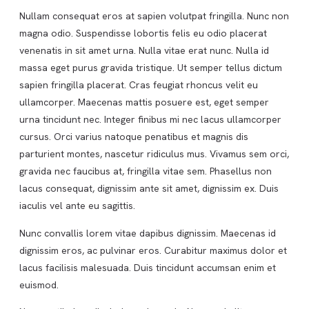
Nullam consequat eros at sapien volutpat fringilla. Nunc non
magna odio. Suspendisse lobortis felis eu odio placerat
venenatis in sit amet urna. Nulla vitae erat nunc. Nulla id
massa eget purus gravida tristique. Ut semper tellus dictum
sapien fringilla placerat. Cras feugiat rhoncus velit eu
ullamcorper. Maecenas mattis posuere est, eget semper
urna tincidunt nec. Integer finibus mi nec lacus ullamcorper
cursus. Orci varius natoque penatibus et magnis dis
parturient montes, nascetur ridiculus mus. Vivamus sem orci,
gravida nec faucibus at, fringilla vitae sem. Phasellus non
lacus consequat, dignissim ante sit amet, dignissim ex. Duis
iaculis vel ante eu sagittis.
Nunc convallis lorem vitae dapibus dignissim. Maecenas id
dignissim eros, ac pulvinar eros. Curabitur maximus dolor et
lacus facilisis malesuada. Duis tincidunt accumsan enim et
euismod.