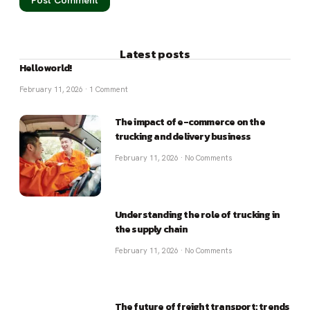
Latest posts
Hello world!
February 11, 2026
1 Comment
The impact of e-commerce on the
trucking and delivery business
February 11, 2026
No Comments
Understanding the role of trucking in
the supply chain
February 11, 2026
No Comments
The future of freight transport: trends