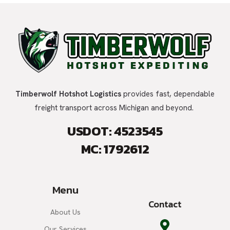
Timberwolf Hotshot Logistics
provides fast, dependable
freight transport across Michigan and beyond.
USDOT: 4523545
MC: 1792612
Menu
Contact
About Us
Our Services