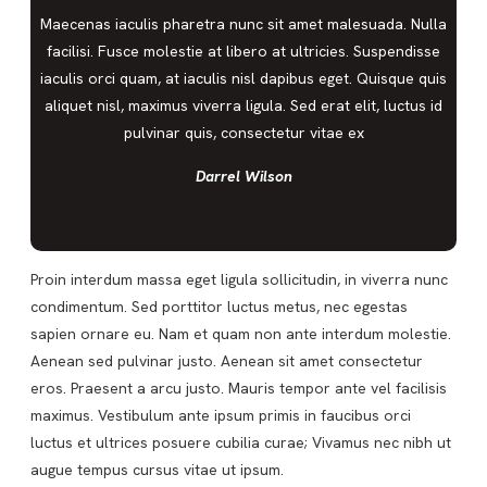
Maecenas iaculis pharetra nunc sit amet malesuada. Nulla
facilisi. Fusce molestie at libero at ultricies. Suspendisse
iaculis orci quam, at iaculis nisl dapibus eget. Quisque quis
aliquet nisl, maximus viverra ligula. Sed erat elit, luctus id
pulvinar quis, consectetur vitae ex
Darrel Wilson
Proin interdum massa eget ligula sollicitudin, in viverra nunc
condimentum. Sed porttitor luctus metus, nec egestas
sapien ornare eu. Nam et quam non ante interdum molestie.
Aenean sed pulvinar justo. Aenean sit amet consectetur
eros. Praesent a arcu justo. Mauris tempor ante vel facilisis
maximus. Vestibulum ante ipsum primis in faucibus orci
luctus et ultrices posuere cubilia curae; Vivamus nec nibh ut
augue tempus cursus vitae ut ipsum.