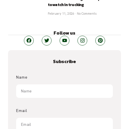
to watch in trucking
February 11, 2026
No Comments
Follow us
Subscribe
Name
Email